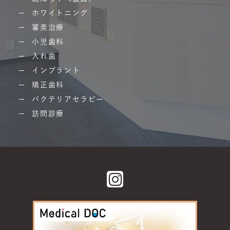
ホワイトニング
審美治療
小児歯科
入れ歯
インプラント
矯正歯科
バクテリアセラピー
訪問診療