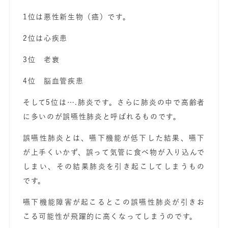
1位は悪性新生物（癌）です。
2位は心疾患
3位 老衰
4位 脳血管疾患
そして
5
位は….肺炎
です。さらに肺炎の中で高齢者
に多いのが
誤嚥性肺炎
と呼ばれるものです。
誤嚥性肺炎とは、嚥下機能が低下した結果、嚥下
が上手くいかず、誤って気管に食べ物が入り込んで
しまい、その結果肺炎を引き起こしてしまうもの
です。
嚥下機能障害が起こるとこの誤嚥性肺炎が引きお
こる可能性が飛躍的に高くなってしまうのです。