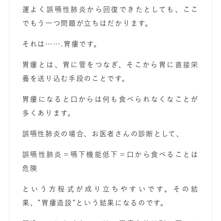
運よく誤嚥性肺炎から回復できたとしても、ここ
でもう一つ問題が立ちはだかります。
それは…….
胃瘻
です。
胃瘻とは、胃に管をつなぎ、そこから胃に直接栄
養を送り込む手段のことです。
胃瘻になると口からは何も食べられなくなことが
多くあります。
誤嚥性肺炎の場合、お医者さんの診断として、
誤嚥性肺炎＝嚥下機能低下＝口から食べることは
危険
という方程式が成り立ちやすいです。その結
果、
”胃瘻造設”
という結果になるのです。