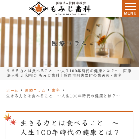
MENU
医療コラム
生きる力とは食べること ～人生100年時代の健康とは？～｜医療
法人社団 和椛会 もみじ歯科｜鈴鹿市阿古曽町の歯医者・歯科
ホーム
医療コラム
歯科
生きる力とは食べること ～人生100年時代の健康とは？～
生きる力とは食べること ～
人生100年時代の健康とは？