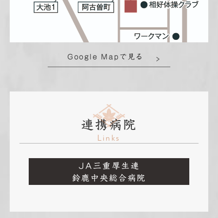
Google Mapで見る
連携病院
Links
JA三重厚生連
鈴鹿中央総合病院