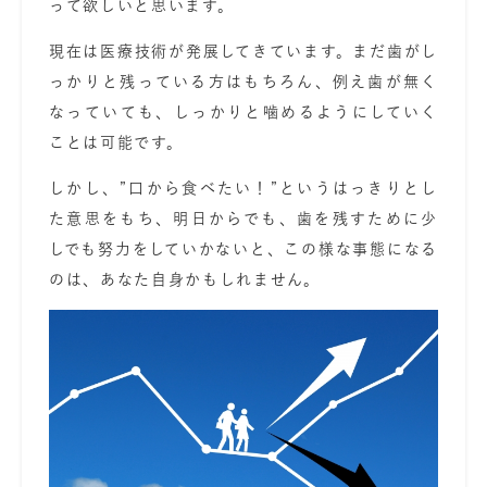
って欲しいと思います。
現在は医療技術が発展してきています。まだ歯がし
っかりと残っている方はもちろん、例え歯が無く
なっていても、しっかりと噛めるようにしていく
ことは可能です。
しかし、”口から食べたい！”というはっきりとし
た意思をもち、明日からでも、歯を残すために少
しでも努力をしていかないと、この様な事態になる
のは、あなた自身かもしれません。