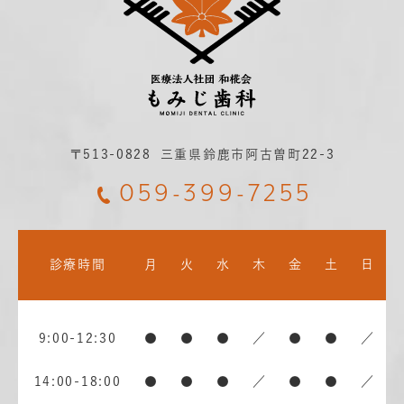
〒513-0828
三重県鈴鹿市阿古曽町22-3
059-399-7255
診療時間
月
火
水
木
金
土
日
9:00-12:30
●
●
●
／
●
●
／
14:00-18:00
●
●
●
／
●
●
／