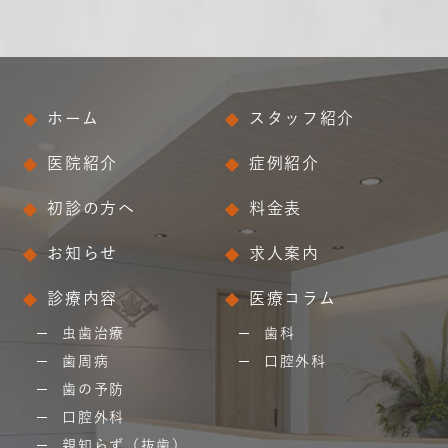
ホーム
スタッフ紹介
医院紹介
症例紹介
初診の方へ
料金表
お知らせ
求人案内
診療内容
医療コラム
虫歯治療
歯科
歯周病
口腔外科
歯の予防
口腔外科
親知らず（抜歯）