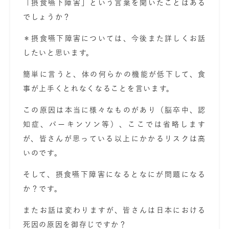
「摂食嚥下障害」
という言葉を聞いたことはある
でしょうか？
＊摂食嚥下障害については、今後また詳しくお話
したいと思います。
簡単に言うと、体の何らかの機能が低下して、食
事が上手くとれなくなることを言います。
この原因は本当に様々なものがあり（脳卒中、認
知症、パーキンソン等）、ここでは省略します
が、皆さんが思っている以上にかかるリスクは高
いのです。
そして、摂食嚥下障害になるとなにが問題になる
か？です。
またお話は変わりますが、皆さんは日本における
死因の原因
を御存じですか？