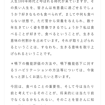
人生100年時代と呼ばれる時代が来ていますが、そ
の長い人生を、皆さんは有意義に過ごせるでしょ
うか？好きなものも食べられず、ましてや何も食べ
らない状態で、ただ管から栄養を与えられ、数十
年生きていく姿を想像できるでしょうか？私は食
べることが好きで、食べるということが、生きる
意味の何割かを占めています。それが取り上げられ
るということは、すなわち、
生きる意味を取り上
げられるということです。
＊嚥下の機能評価の方法や、嚥下機能低下に対す
るリハビリテーションの方法等については、今後
もっと詳しくお話したいと思います。
今回は、
食べることの重要性、そして今は当たり
前と考えているそのことが、将来的には当たり前
でなくなるかもしれない、そのことを皆さんに知